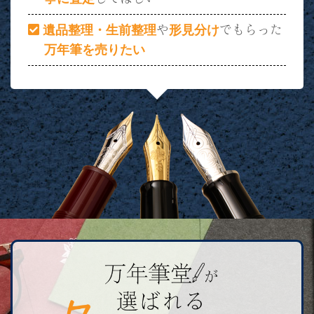
遺品整理・生前整理
や
形見分け
でもらった
万年筆を売りたい