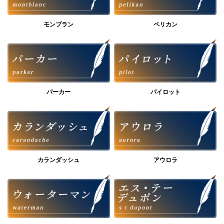
モンブラン
ペリカン
パーカー
パイロット
カランダッシュ
アウロラ