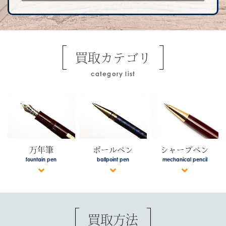
買取カテゴリ
category list
万年筆
ボールペン
シャープペン
fountain pen
ballpoint pen
mechanical pencil
買取方法