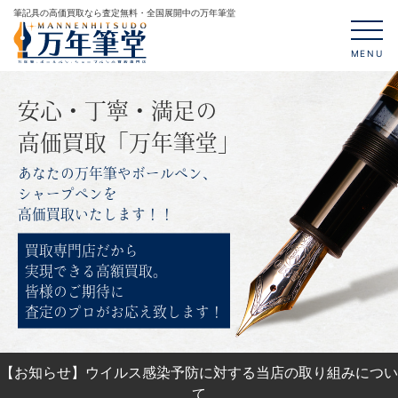
筆記具の高価買取なら査定無料・全国展開中の万年筆堂
MENU
安心・丁寧・満足の
高価買取「万年筆堂」
あなたの万年筆やボールペン、
シャープペンを
高価買取いたします！！
買取専門店だから
実現できる高額買取。
皆様のご期待に
査定のプロがお応え致します！
【お知らせ】ウイルス感染予防に対する当店の取り組みについ
て