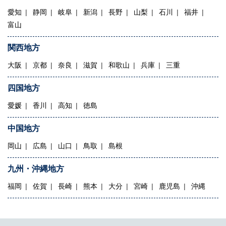
愛知
静岡
岐阜
新潟
長野
山梨
石川
福井
富山
関西地方
大阪
京都
奈良
滋賀
和歌山
兵庫
三重
四国地方
愛媛
香川
高知
徳島
中国地方
岡山
広島
山口
鳥取
島根
九州・沖縄地方
福岡
佐賀
長崎
熊本
大分
宮崎
鹿児島
沖縄