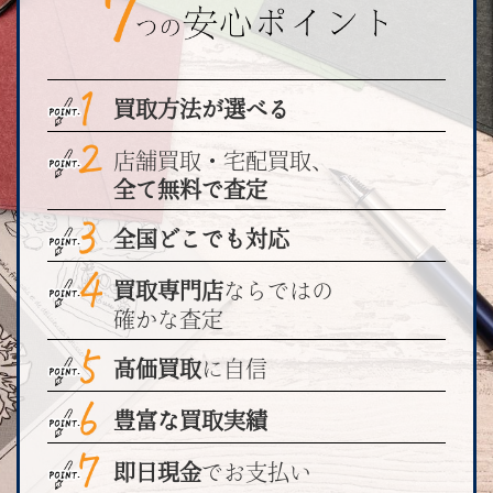
買取方法が選べる
店舗買取・宅配買取、
全て無料で査定
全国どこでも対応
買取専門店
ならではの
確かな査定
高価買取
に自信
豊富な買取実績
即日現金
でお支払い