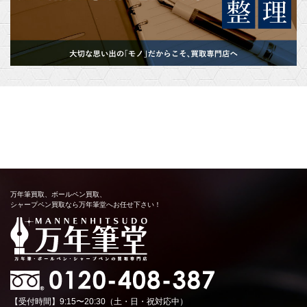
万年筆買取、ボールペン買取、
シャープペン買取なら万年筆堂へお任せ下さい！
【受付時間】9:15〜20:30（土・日・祝対応中）