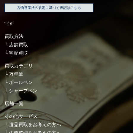
古物営業法の規定に基づく表記はこちら
TOP
買取方法
店舗買取
宅配買取
買取カテゴリ
万年筆
ボールペン
シャープペン
店舗一覧
その他サービス
遺品買取をお考えの方へ
生前整理をお考えの方へ