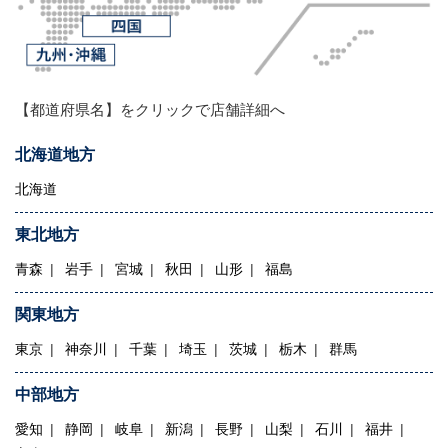
【都道府県名】をクリックで店舗詳細へ
北海道地方
北海道
東北地方
青森
岩手
宮城
秋田
山形
福島
関東地方
東京
神奈川
千葉
埼玉
茨城
栃木
群馬
中部地方
愛知
静岡
岐阜
新潟
長野
山梨
石川
福井