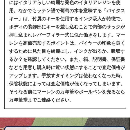
にはイタリアらしい綺麗な発色のイタリアレジンを使
用。なかでもラテン語で葡萄の木を意味する「バイタス
キー」は、付属のキーを使用するインク吸入が特徴で、
ボディの装飾部にキーを差し込むことで内部のサックが
押し込まれレバーフィラー式に似た働きをします。マー
レンを高価売却するポイントは、バイヤーの印象を良く
するために見た目を綺麗にし、インクが出るか、吸収す
るか？を確認してください。また、箱、説明書、保証書
なども用意し購入時に近い状態にすることで査定価格が
アップします。手放すタイミングは使わなくなった時。
保管状態によっては査定価格が低くなってしまいます。
そうなる前にマーレンの万年筆やボールペンを売るなら
万年筆堂までご連絡ください。