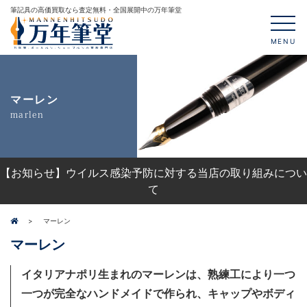
筆記具の高価買取なら査定無料・全国展開中の万年筆堂
MENU
マーレン
marlen
【お知らせ】ウイルス感染予防に対する当店の取り組みについ
て
マーレン
マーレン
イタリアナポリ生まれのマーレンは、熟練工により一つ
一つが完全なハンドメイドで作られ、キャップやボディ