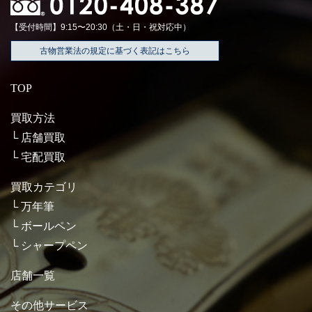
【受付時間】9:15〜20:30（土・日・祝対応中）
古物営業法の規定に基づく表記はこちら
TOP
買取方法
店舗買取
宅配買取
買取カテゴリ
万年筆
ボールペン
シャープペン
店舗一覧
その他サービス