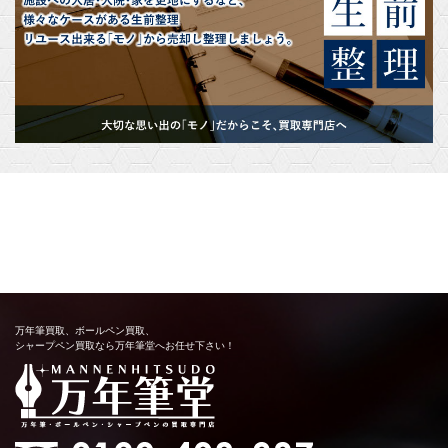
万年筆買取、ボールペン買取、
シャープペン買取なら万年筆堂へお任せ下さい！