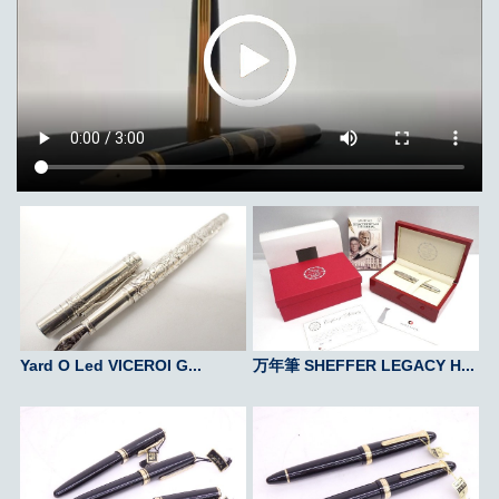
Yard O Led VICEROI G...
万年筆 SHEFFER LEGACY H...