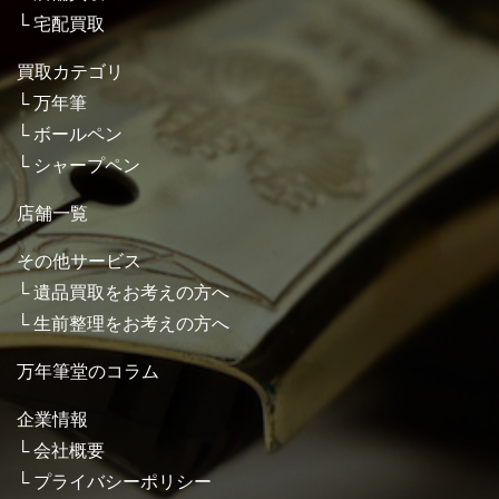
宅配買取
買取カテゴリ
万年筆
ボールペン
シャープペン
店舗一覧
その他サービス
遺品買取をお考えの方へ
生前整理をお考えの方へ
万年筆堂のコラム
企業情報
会社概要
プライバシーポリシー