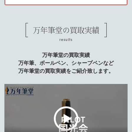
万年筆堂の買取実績
results
万年筆堂の買取実績
万年筆、ボールペン、シャープペンなど
万年筆堂の買取実績をご紹介致します。