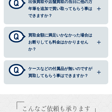
出張買取や店舗買取の当日に他の万
年筆を追加で買い取ってもらう事は
できますか？
買取金額に満足いかなかった場合は
お断りしても料金はかかりません
か？
ケースなどの付属品が無いのですが
買取してもらう事はできますか？
こんなご依頼も承ります