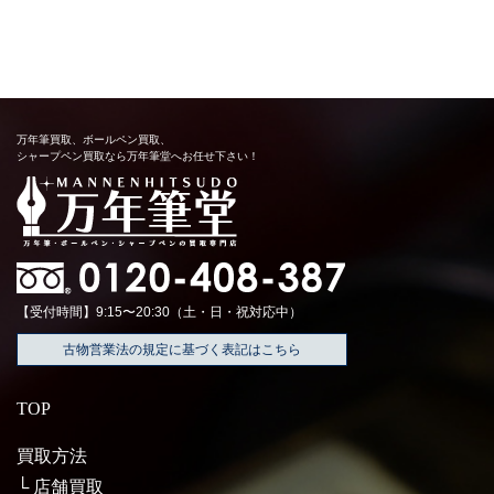
万年筆買取、ボールペン買取、
シャープペン買取なら万年筆堂へお任せ下さい！
【受付時間】9:15〜20:30（土・日・祝対応中）
古物営業法の規定に基づく表記はこちら
TOP
買取方法
店舗買取