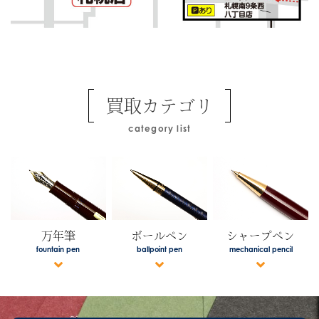
買取カテゴリ
category list
万年筆
ボールペン
シャープペン
fountain pen
ballpoint pen
mechanical pencil