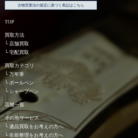
古物営業法の規定に基づく表記はこちら
TOP
買取方法
店舗買取
宅配買取
買取カテゴリ
万年筆
ボールペン
シャープペン
店舗一覧
その他サービス
遺品買取をお考えの方へ
生前整理をお考えの方へ