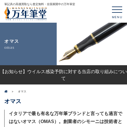
筆記具の高価買取なら査定無料・全国展開中の万年筆堂
MENU
オマス
omas
【お知らせ】ウイルス感染予防に対する当店の取り組みについ
て
オマス
オマス
イタリアで最も有名な万年筆ブランドと言っても過言で
はないオマス（OMAS）。創業者のシモーニは技術者と