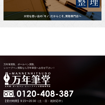
万年筆買取、ボールペン買取、
シャープペン買取なら万年筆堂へお任せ下さい！
【受付時間】9:15〜20:30（土・日・祝対応中）