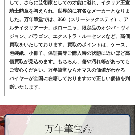
して、さらに芸術家としての才能に溢れ、イタリア王室
騎士勲章を与えられ、世界的に有名なメーカーとなりま
した。万年筆堂では、360（スリーシックスティ）、ア
ルテイタリアーナ、ボローニャ、限定品のオジバ・ヴィ
ジョン、パラゴン、エクストラ・ルーセンスなど、高価
買取をいたしております。買取のポイントは、ケース、
包装紙、小冊子、保証書等ご購入時の状態に近いほど高
価買取が見込めます。もちろん、傷や汚れ等があっても
ご安心ください。万年筆堂ならオマスの価値がわかる
バイヤーが全国に在籍しておりますので正しい価値を判
断いたします。