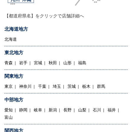
【都道府県名】をクリックで店舗詳細へ
北海道地方
北海道
東北地方
青森
岩手
宮城
秋田
山形
福島
関東地方
東京
神奈川
千葉
埼玉
茨城
栃木
群馬
中部地方
愛知
静岡
岐阜
新潟
長野
山梨
石川
福井
富山
関西地方