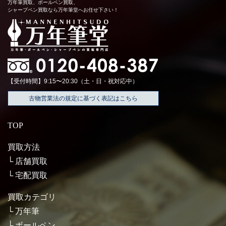
万年筆買取、ボールペン買取、
シャープペン買取なら万年筆堂へお任せ下さい！
【受付時間】9:15〜20:30（土・日・祝対応中）
古物営業法の規定に基づく表記はこちら
TOP
買取方法
店舗買取
宅配買取
買取カテゴリ
万年筆
ボールペン