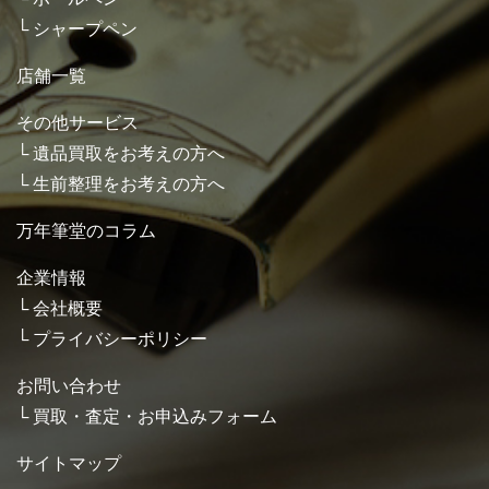
シャープペン
店舗一覧
その他サービス
遺品買取をお考えの方へ
生前整理をお考えの方へ
万年筆堂のコラム
企業情報
会社概要
プライバシーポリシー
お問い合わせ
買取・査定・お申込みフォーム
サイトマップ