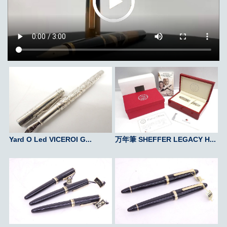
Yard O Led VICEROI G...
万年筆 SHEFFER LEGACY H...