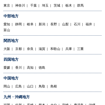
東京
神奈川
千葉
埼玉
茨城
栃木
群馬
中部地方
愛知
静岡
岐阜
新潟
長野
山梨
石川
福井
富山
関西地方
大阪
京都
奈良
滋賀
和歌山
兵庫
三重
四国地方
愛媛
香川
高知
徳島
中国地方
岡山
広島
山口
鳥取
島根
九州・沖縄地方
福岡
佐賀
長崎
熊本
大分
宮崎
鹿児島
沖縄