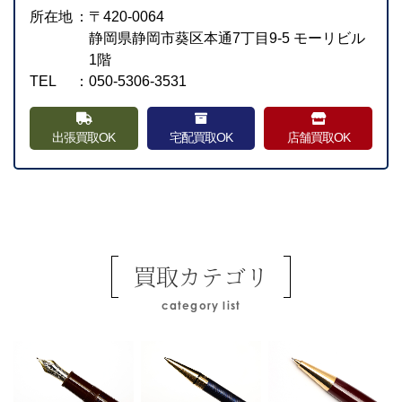
所在地
：
〒420-0064
静岡県静岡市葵区本通7丁目9-5 モーリビル
1階
TEL
：
050-5306-3531
出張買取OK
宅配買取OK
店舗買取OK
買取カテゴリ
category list