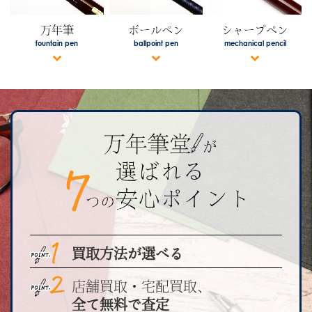
万年筆
ボールペン
シャープペン
fountain pen
ballpoint pen
mechanical pencil
買取方法が選べる
店舗買取・宅配買取、
全て無料で査定