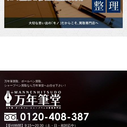
万年筆買取、ボールペン買取、
シャープペン買取なら万年筆堂へお任せ下さい！
【受付時間】9:15〜20:30（土・日・祝対応中）