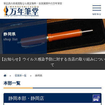
筆記具の高価買取なら査定無料・全国展開中の万年筆堂
MENU
静岡県
shop list
【お知らせ】ウイルス感染予防に対する当店の取り組みについ
て
営業所一覧
静岡県
本部一覧
静岡本部・静岡店