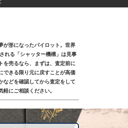
て
夢が形になったパイロット。世界
納される「シャッター機構」は見事
トを売るなら、まずは、査定前に
にできる限り元に戻すことが高価
かなどを確認してから査定をして
気軽にご相談ください。