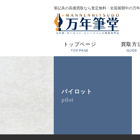
筆記具の高価買取なら査定無料・全国展開中の万年
トップページ
買取方
TOP PAGE
GUIDE
パイロット
pilot