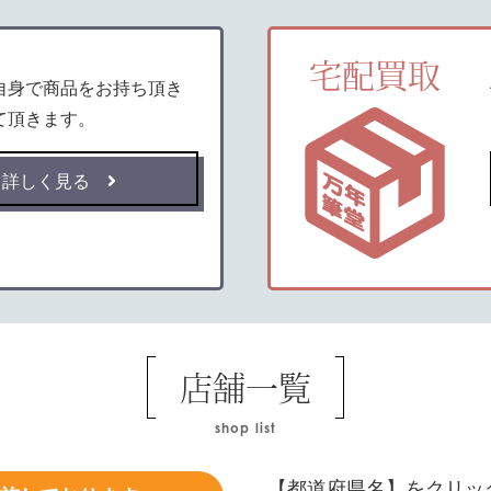
宅配買取
自身で商品をお持ち頂き
て頂きます。
詳しく見る
店舗一覧
shop list
【都道府県名】をクリッ