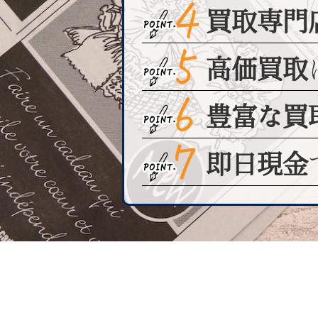
買取専門
高価買取
豊富な買
即日現金