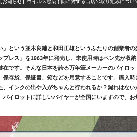
【お知らせ】ウイルス感染予防に対する当店の取り組みについ
い」という並木良輔と和田正雄というふたりの創業者の
ップレス」を1963年に発売し、未使用時はペン先が収
健在です。そんな日本を誇る万年筆メーカーのパイロッ
、保存袋、保証書、箱などを用意することです。購入時
た、インクの出や入がちゃんと行われるか？漏れはない
、パイロットに詳しいバイヤーが全国にいますので、お