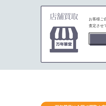
店舗買取
お客様ご
査定させ