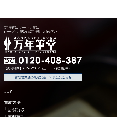
万年筆買取、ボールペン買取、
シャープペン買取なら万年筆堂へお任せ下さい！
【受付時間】9:15〜20:30（土・日・祝対応中）
古物営業法の規定に基づく表記はこちら
TOP
買取方法
店舗買取