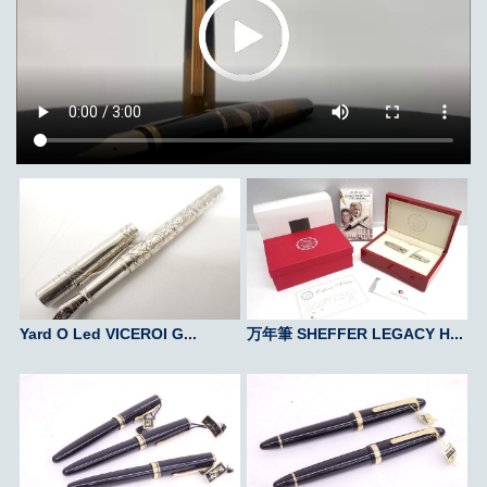
Yard O Led VICEROI G...
万年筆 SHEFFER LEGACY H...