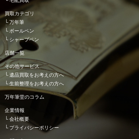
宅配買取
買取カテゴリ
万年筆
ボールペン
シャープペン
店舗一覧
その他サービス
遺品買取をお考えの方へ
生前整理をお考えの方へ
万年筆堂のコラム
企業情報
会社概要
プライバシーポリシー