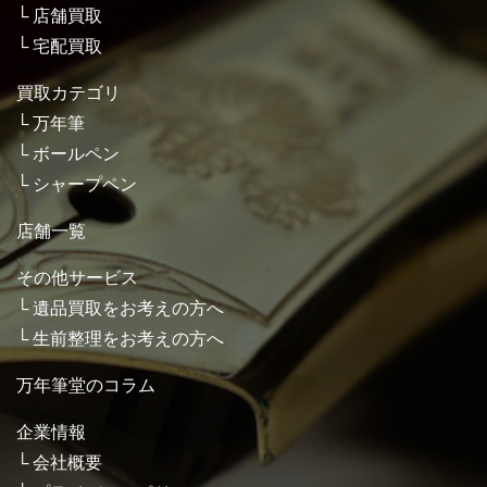
店舗買取
宅配買取
買取カテゴリ
万年筆
ボールペン
シャープペン
店舗一覧
その他サービス
遺品買取をお考えの方へ
生前整理をお考えの方へ
万年筆堂のコラム
企業情報
会社概要