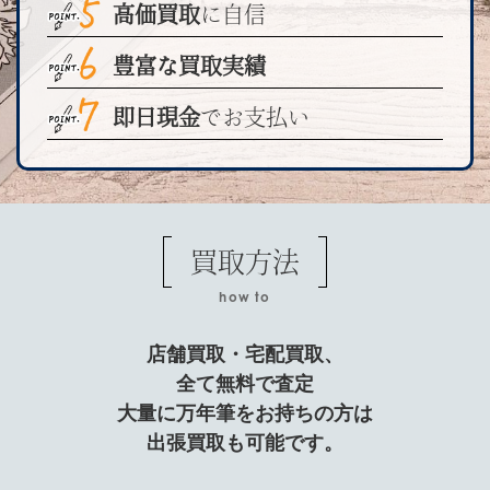
高価買取
に自信
豊富な買取実績
即日現金
でお支払い
買取方法
how to
店舗買取・宅配買取、
全て無料で査定
大量に万年筆をお持ちの方は
出張買取も可能です。