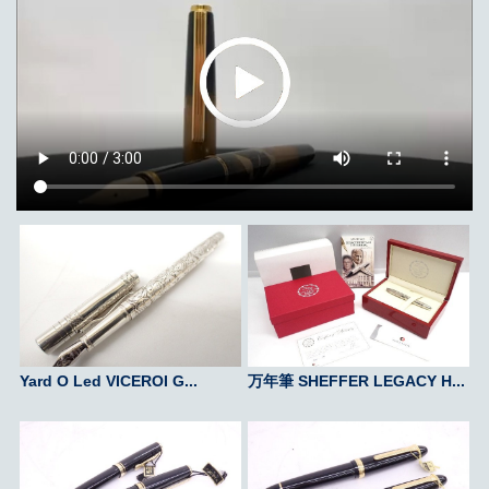
Yard O Led VICEROI G...
万年筆 SHEFFER LEGACY H...