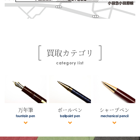
買取カテゴリ
category list
万年筆
ボールペン
シャープペン
fountain pen
ballpoint pen
mechanical pencil