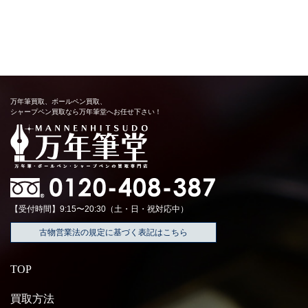
万年筆買取、ボールペン買取、
シャープペン買取なら万年筆堂へお任せ下さい！
【受付時間】9:15〜20:30（土・日・祝対応中）
古物営業法の規定に基づく表記はこちら
TOP
買取方法