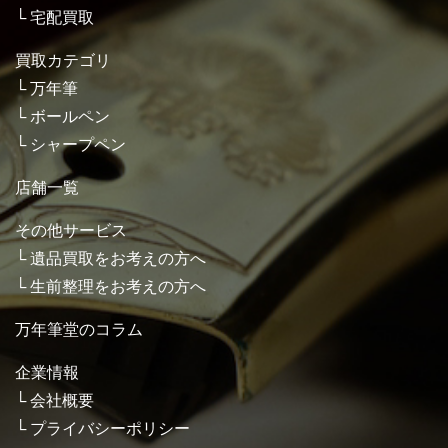
宅配買取
買取カテゴリ
万年筆
ボールペン
シャープペン
店舗一覧
その他サービス
遺品買取をお考えの方へ
生前整理をお考えの方へ
万年筆堂のコラム
企業情報
会社概要
プライバシーポリシー