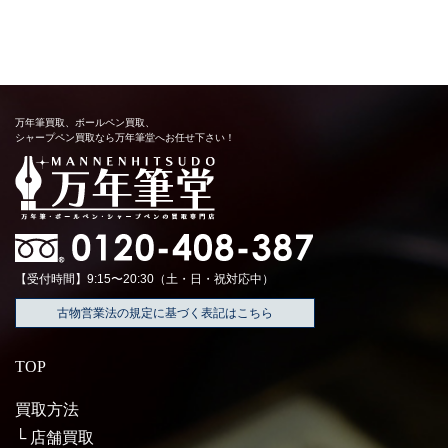
万年筆買取、ボールペン買取、
シャープペン買取なら万年筆堂へお任せ下さい！
【受付時間】9:15〜20:30（土・日・祝対応中）
古物営業法の規定に基づく表記はこちら
TOP
買取方法
店舗買取