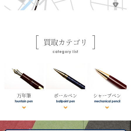
買取カテゴリ
category list
万年筆
ボールペン
シャープペン
fountain pen
ballpoint pen
mechanical pencil