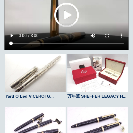
Yard O Led VICEROI G...
万年筆 SHEFFER LEGACY H...