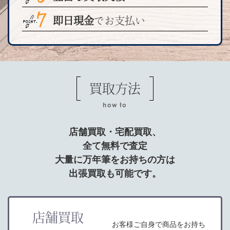
即日現金
でお支払い
買取方法
how to
店舗買取・宅配買取、
全て無料で査定
大量に万年筆をお持ちの方は
出張買取も可能です。
店舗買取
お客様ご自身で商品をお持ち