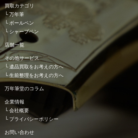
買取カテゴリ
万年筆
ボールペン
シャープペン
店舗一覧
その他サービス
遺品買取をお考えの方へ
生前整理をお考えの方へ
万年筆堂のコラム
企業情報
会社概要
プライバシーポリシー
お問い合わせ