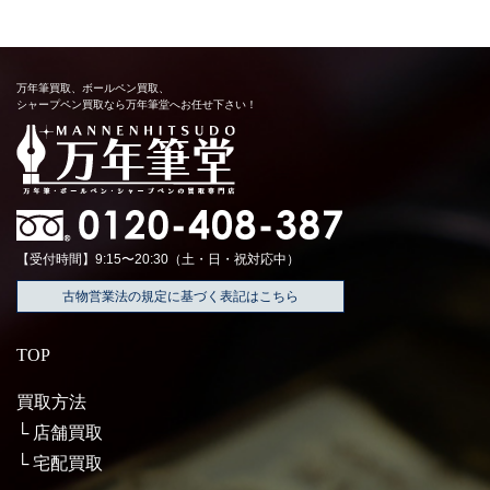
万年筆買取、ボールペン買取、
シャープペン買取なら万年筆堂へお任せ下さい！
【受付時間】9:15〜20:30（土・日・祝対応中）
古物営業法の規定に基づく表記はこちら
TOP
買取方法
店舗買取
宅配買取