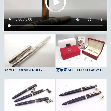
Yard O Led VICEROI G...
万年筆 SHEFFER LEGACY H...