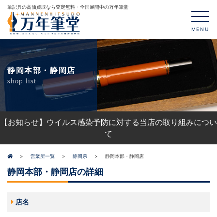
筆記具の高価買取なら査定無料・全国展開中の万年筆堂
MENU
静岡本部・静岡店
shop list
【お知らせ】ウイルス感染予防に対する当店の取り組みについ
て
営業所一覧
静岡県
静岡本部・静岡店
静岡本部・静岡店の詳細
店名