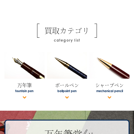
買取カテゴリ
category list
万年筆
ボールペン
シャープペン
fountain pen
ballpoint pen
mechanical pencil