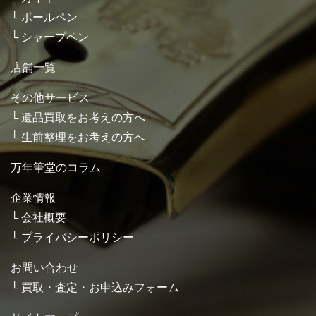
ボールペン
シャープペン
店舗一覧
その他サービス
遺品買取をお考えの方へ
生前整理をお考えの方へ
万年筆堂のコラム
企業情報
会社概要
プライバシーポリシー
お問い合わせ
買取・査定・お申込みフォーム