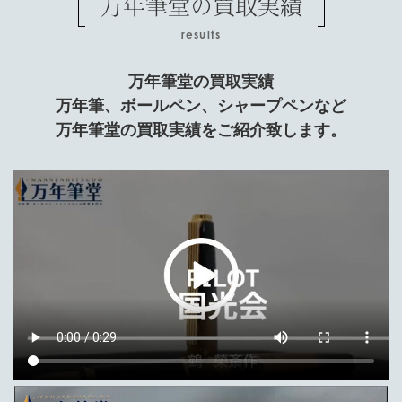
万年筆堂の買取実績
results
万年筆堂の買取実績
万年筆、ボールペン、シャープペンなど
万年筆堂の買取実績をご紹介致します。