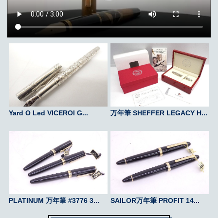
Yard O Led VICEROI G...
万年筆 SHEFFER LEGACY H...
PLATINUM 万年筆 #3776 3...
SAILOR万年筆 PROFIT 14...