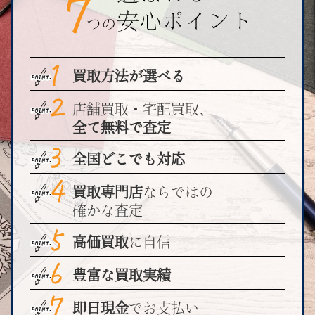
買取方法が選べる
店舗買取・宅配買取、
全て無料で査定
全国どこでも対応
買取専門店
ならではの
確かな査定
高価買取
に自信
豊富な買取実績
即日現金
でお支払い