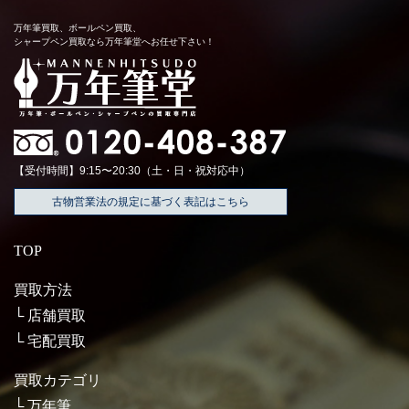
万年筆買取、ボールペン買取、
シャープペン買取なら万年筆堂へお任せ下さい！
【受付時間】9:15〜20:30（土・日・祝対応中）
古物営業法の規定に基づく表記はこちら
TOP
買取方法
店舗買取
宅配買取
買取カテゴリ
万年筆