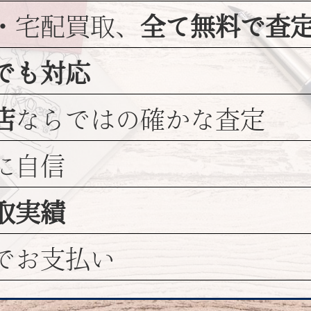
・宅配買取、
全て無料で査
でも対応
店
ならではの
確かな査定
に自信
取実績
でお支払い