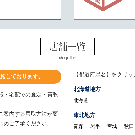
店舗一覧
shop list
【都道府県名】をクリッ
施しております。
北海道地方
張・宅配での査定・買取
北海道
ご案内する買取方法が変
東北地方
じめご了承ください。
青森
岩手
宮城
秋田