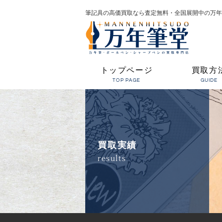
筆記具の高価買取なら査定無料・全国展開中の万年
トップページ
買取方
TOP PAGE
GUIDE
買取実績
results