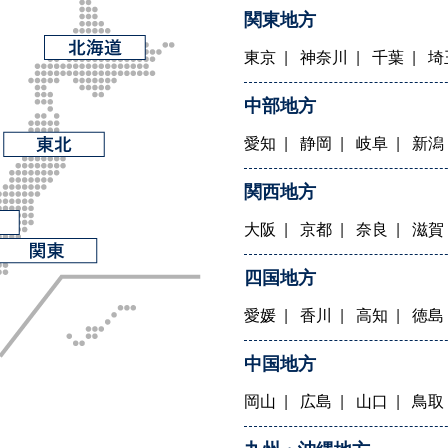
関東地方
東京
神奈川
千葉
埼
中部地方
愛知
静岡
岐阜
新潟
関西地方
大阪
京都
奈良
滋賀
四国地方
愛媛
香川
高知
徳島
中国地方
岡山
広島
山口
鳥取