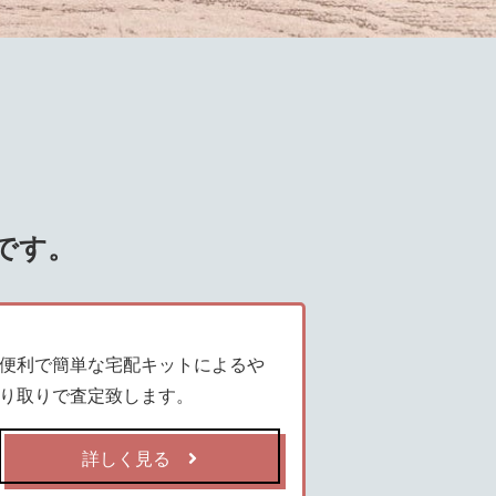
です。
便利で簡単な宅配キットによるや
り取りで査定致します。
詳しく見る