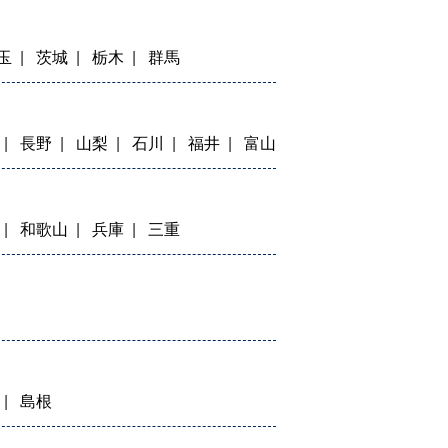
玉
茨城
栃木
群馬
長野
山梨
石川
福井
富山
和歌山
兵庫
三重
島根