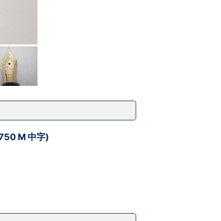
50 M 中字)