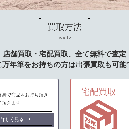
買取方法
how to
店舗買取・宅配買取、
全て無料で査定
に万年筆をお持ちの方は
出張買取も可能
宅配買取
自身で商品をお持ち頂き
て頂きます。
詳しく見る