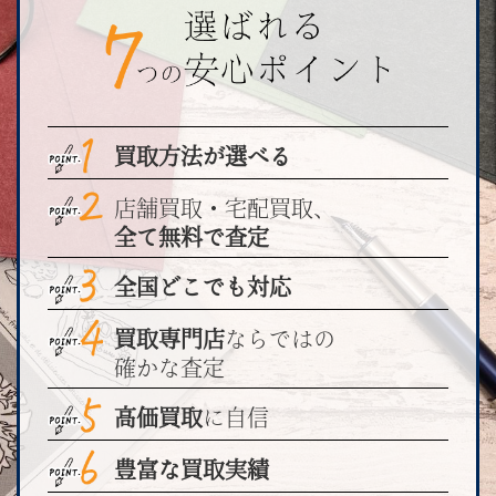
買取方法が選べる
店舗買取・宅配買取、
全て無料で査定
全国どこでも対応
買取専門店
ならではの
確かな査定
高価買取
に自信
豊富な買取実績