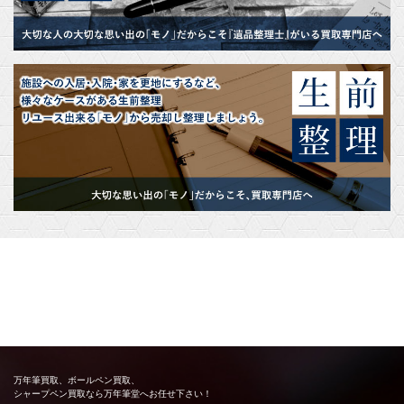
万年筆買取、ボールペン買取、
シャープペン買取なら万年筆堂へお任せ下さい！