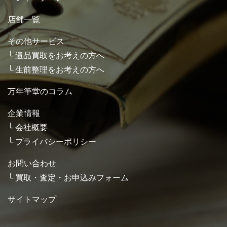
店舗一覧
その他サービス
遺品買取をお考えの方へ
生前整理をお考えの方へ
万年筆堂のコラム
企業情報
会社概要
プライバシーポリシー
お問い合わせ
買取・査定・お申込みフォーム
サイトマップ