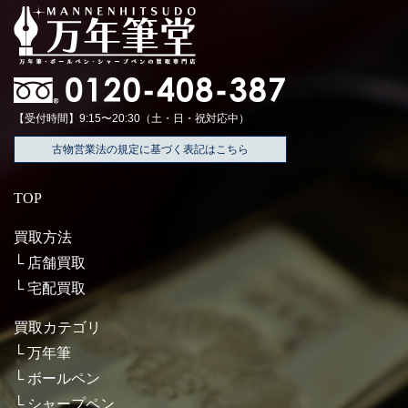
【受付時間】9:15〜20:30（土・日・祝対応中）
古物営業法の規定に基づく表記はこちら
TOP
買取方法
店舗買取
宅配買取
買取カテゴリ
万年筆
ボールペン
シャープペン