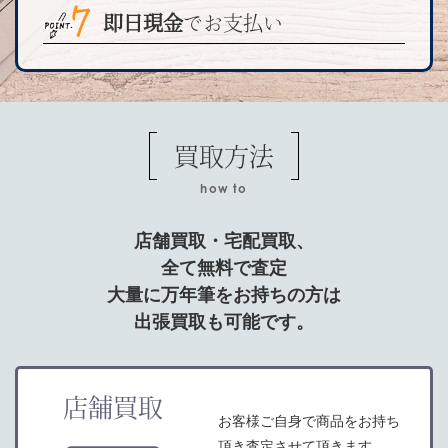
即日現金
でお支払い
買取方法
how to
店舗買取・宅配買取、
全て無料で査定
大量に万年筆をお持ちの方は
出張買取も可能です。
店舗買取
お客様ご自身で商品をお持ち
頂き査定させて頂きます。