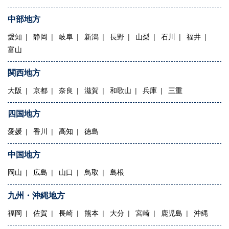
中部地方
愛知
静岡
岐阜
新潟
長野
山梨
石川
福井
富山
関西地方
大阪
京都
奈良
滋賀
和歌山
兵庫
三重
四国地方
愛媛
香川
高知
徳島
中国地方
岡山
広島
山口
鳥取
島根
九州・沖縄地方
福岡
佐賀
長崎
熊本
大分
宮崎
鹿児島
沖縄