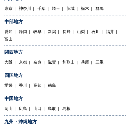
東京
神奈川
千葉
埼玉
茨城
栃木
群馬
中部地方
愛知
静岡
岐阜
新潟
長野
山梨
石川
福井
富山
関西地方
大阪
京都
奈良
滋賀
和歌山
兵庫
三重
四国地方
愛媛
香川
高知
徳島
中国地方
岡山
広島
山口
鳥取
島根
九州・沖縄地方