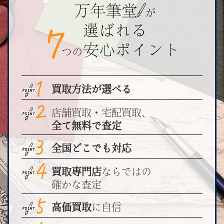
買取方法が選べる
店舗買取・宅配買取、
全て無料で査定
全国どこでも対応
買取専門店
ならではの
確かな査定
高価買取
に自信