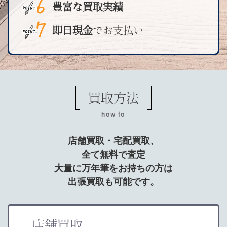
豊富な買取実績
即日現金
でお支払い
買取方法
how to
店舗買取・宅配買取、
全て無料で査定
大量に万年筆をお持ちの方は
出張買取も可能です。
店舗買取