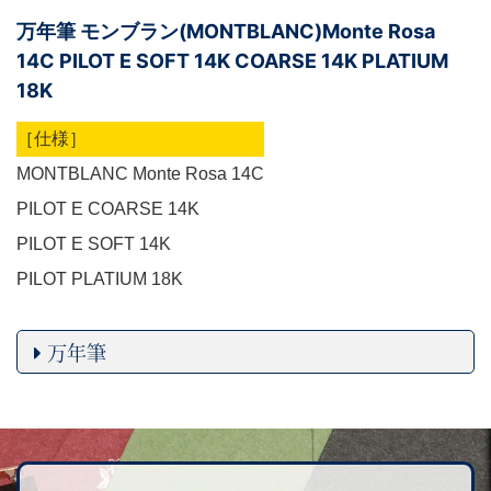
万年筆 モンブラン(MONTBLANC)Monte Rosa
14C PILOT E SOFT 14K COARSE 14K PLATIUM
18K
［仕様］
MONTBLANC Monte Rosa 14C
PILOT E COARSE 14K
PILOT E SOFT 14K
PILOT PLATIUM 18K
万年筆