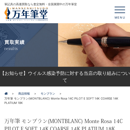
筆記具の高価買取なら査定無料・全国展開中の万年筆堂
MENU
買取実績
results
【お知らせ】ウイルス感染予防に対する当店の取り組みについ
て
商品情報
モンブラン
万年筆 モンブラン(MONTBLANC) Monte Rosa 14C PILOT E SOFT 14K COARSE 14K
PLATIUM 18K
万年筆 モンブラン(MONTBLANC) Monte Rosa 14C
PILOT E SOFT 14K COARSE 14K PLATIUM 18K