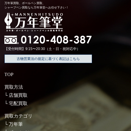
万年筆買取、ボールペン買取、
シャープペン買取なら万年筆堂へお任せ下さい！
【受付時間】9:15〜20:30（土・日・祝対応中）
古物営業法の規定に基づく表記はこちら
TOP
買取方法
店舗買取
宅配買取
買取カテゴリ
万年筆