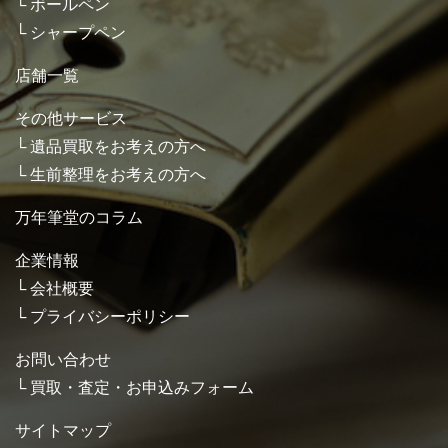
ボールペン
シャープペン
店舗一覧
その他サービス
遺品買取をお考えの方へ
生前整理をお考えの方へ
万年筆堂のコラム
企業情報
会社概要
プライバシーポリシー
お問い合わせ
買取・査定・お申込みフォーム
サイトマップ