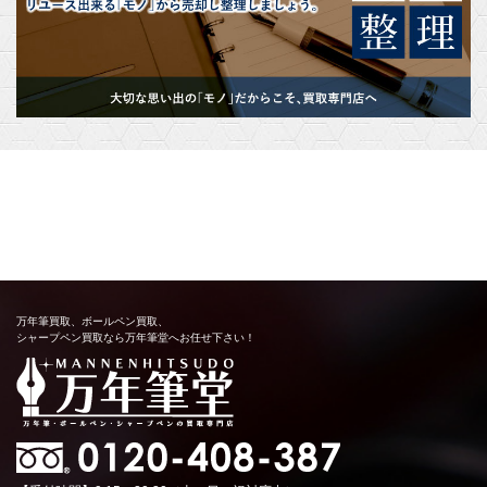
万年筆買取、ボールペン買取、
シャープペン買取なら万年筆堂へお任せ下さい！