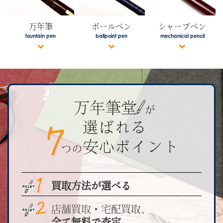
万年筆
ボールペン
シャープペン
fountain pen
ballpoint pen
mechanical pencil
買取方法が選べる
店舗買取・宅配買取、
全て無料で査定