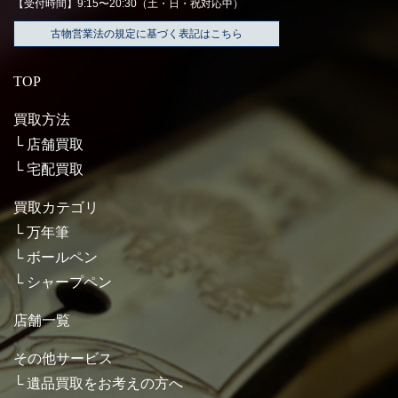
【受付時間】9:15〜20:30（土・日・祝対応中）
古物営業法の規定に基づく表記はこちら
TOP
買取方法
店舗買取
宅配買取
買取カテゴリ
万年筆
ボールペン
シャープペン
店舗一覧
その他サービス
遺品買取をお考えの方へ