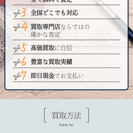
全国どこでも対応
買取専門店
ならではの
確かな査定
高価買取
に自信
豊富な買取実績
即日現金
でお支払い
買取方法
how to