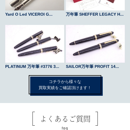
Yard O Led VICEROI G...
万年筆 SHEFFER LEGACY H...
PLATINUM 万年筆 #3776 3...
SAILOR万年筆 PROFIT 14...
コチラから様々な
買取実績をご確認頂けます！
よくあるご質問
faq